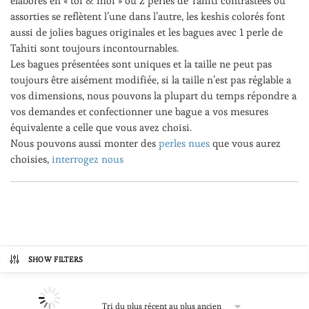
élaborés en « toi & moi » ou 2 perles de Tahiti contrastées ou
assorties se reflètent l’une dans l’autre, les keshis colorés font
aussi de jolies bagues originales et les bagues avec 1 perle de
Tahiti sont toujours incontournables.
Les bagues présentées sont uniques et la taille ne peut pas
toujours être aisément modifiée, si la taille n’est pas réglable a
vos dimensions, nous pouvons la plupart du temps répondre a
vos demandes et confectionner une bague a vos mesures
équivalente a celle que vous avez choisi.
Nous pouvons aussi monter des
perles nues
que vous aurez
choisies,
interrogez nous
SHOW FILTERS
Prix
185€
1,660€