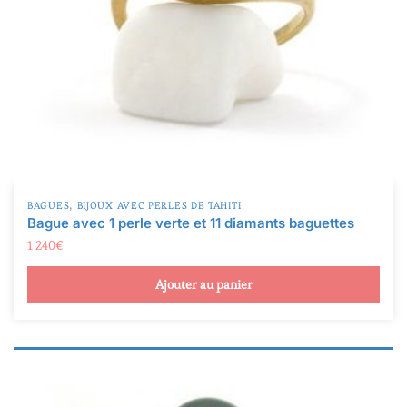
,
BAGUES
BIJOUX AVEC PERLES DE TAHITI
Bague avec 1 perle verte et 11 diamants baguettes
1 240
€
Ajouter au panier