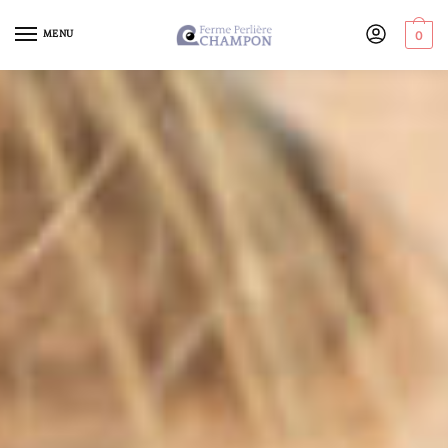
MENU
0