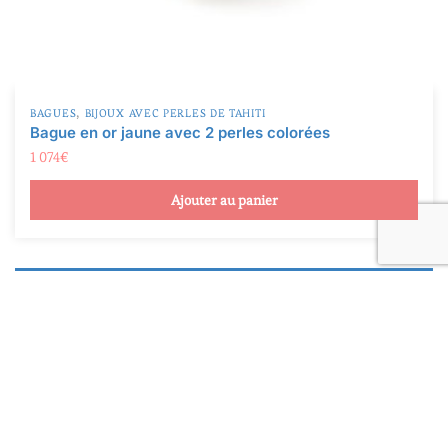
,
BAGUES
BIJOUX AVEC PERLES DE TAHITI
Bague en or jaune avec 2 perles colorées
1 074
€
Ajouter au panier