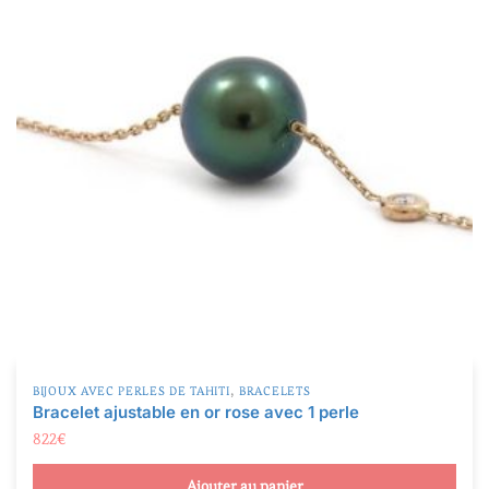
,
BIJOUX AVEC PERLES DE TAHITI
BRACELETS
Bracelet ajustable en or rose avec 1 perle
822
€
Ajouter au panier