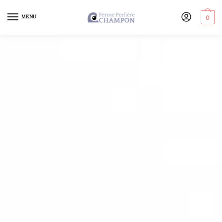
MENU
0