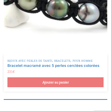
,
,
BIJOUX AVEC PERLES DE TAHITI
BRACELETS
POUR HOMME
Bracelet macramé avec 5 perles cerclées colorées
235
€
Ajouter au panier