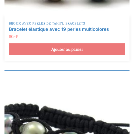
,
BIJOUX AVEC PERLES DE TAHITI
BRACELETS
Bracelet élastique avec 19 perles multicolores
905
€
Ajouter au panier