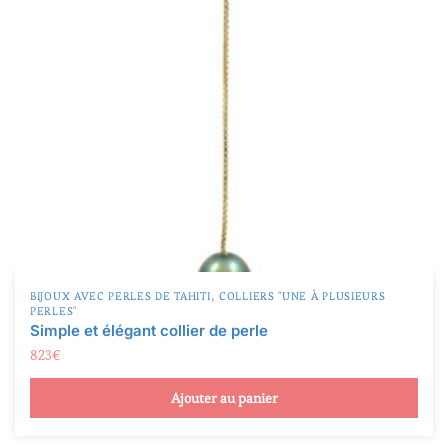
,
BIJOUX AVEC PERLES DE TAHITI
COLLIERS "UNE À PLUSIEURS
PERLES"
Simple et élégant collier de perle
823
€
Ajouter au panier