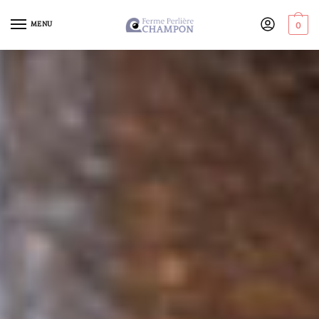
MENU
0