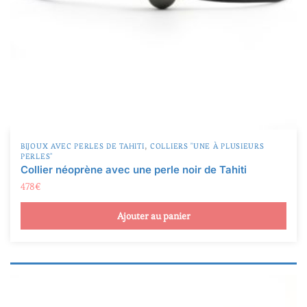
,
BIJOUX AVEC PERLES DE TAHITI
COLLIERS "UNE À PLUSIEURS
PERLES"
Collier néoprène avec une perle noir de Tahiti
478
€
Ajouter au panier