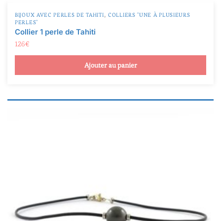
PERLES"
Collier 1 perle de Tahiti
126
€
Ajouter au panier