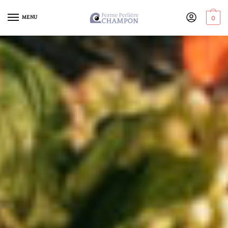
MENU
0