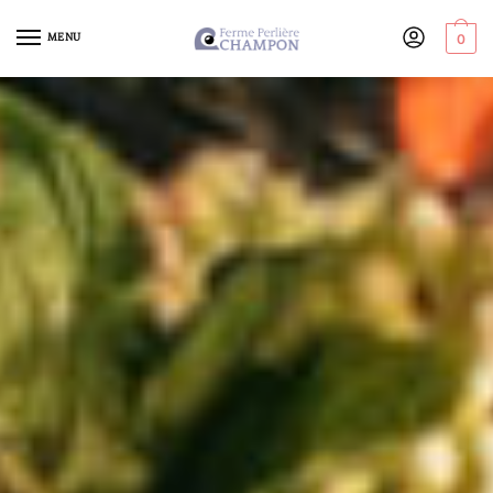
MENU
0