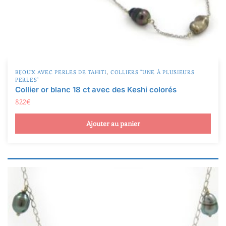
,
BIJOUX AVEC PERLES DE TAHITI
COLLIERS "UNE À PLUSIEURS
PERLES"
Collier or blanc 18 ct avec des Keshi colorés
822
€
Ajouter au panier