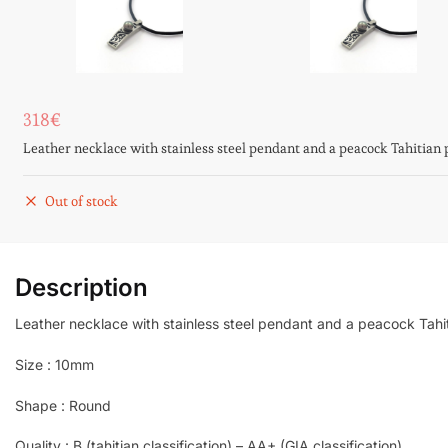
318
€
Leather necklace with stainless steel pendant and a peacock Tahitian 
Out of stock
Description
Leather necklace with stainless steel pendant and a peacock Tahit
Size : 10mm
Shape : Round
Quality : B (tahitian classification) – AA+ (GIA classification)