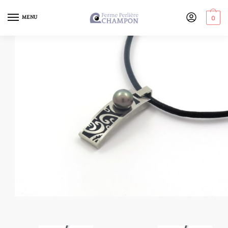
MENU
0