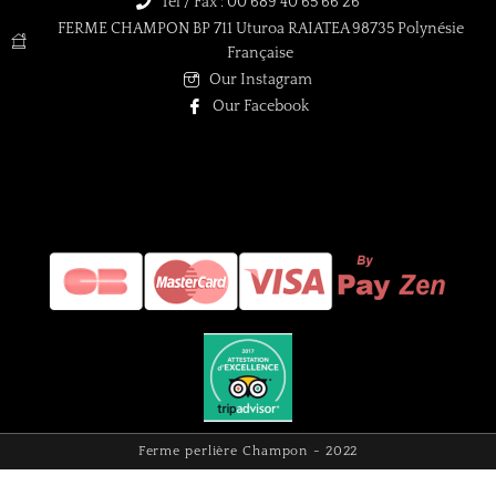
Tel / Fax : 00 689 40 65 66 26
FERME CHAMPON BP 711 Uturoa RAIATEA 98735 Polynésie
Française
Our Instagram
Our Facebook
Ferme perlière Champon - 2022