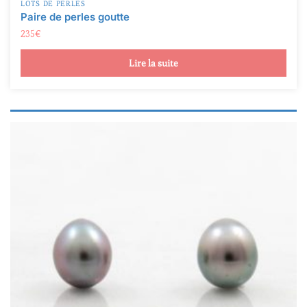
LOTS DE PERLES
Paire de perles goutte
235
€
Lire la suite