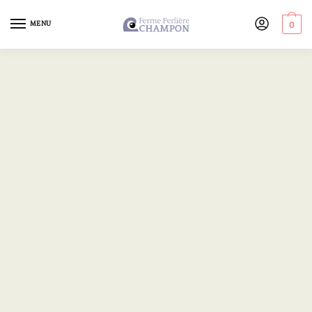
MENU
0