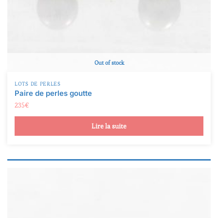
Out of stock
LOTS DE PERLES
Paire de perles goutte
235
€
Lire la suite