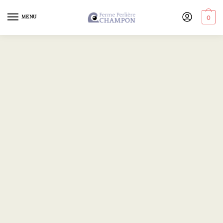
MENU
0