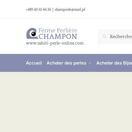
+689 40 65 66 26
|
champonb@mail.pf
Recherche
www.tahiti-perle-online.com
Accueil
Acheter des perles
Acheter des Bijo