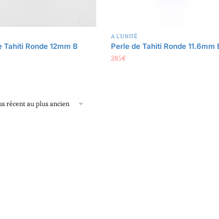
A L'UNITÉ
e Tahiti Ronde 12mm B
Perle de Tahiti Ronde 11.6mm 
285
€