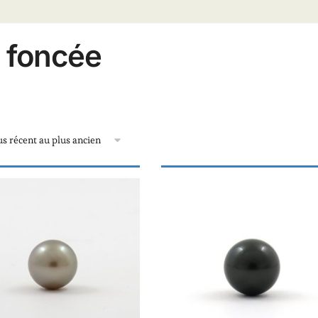
 foncée