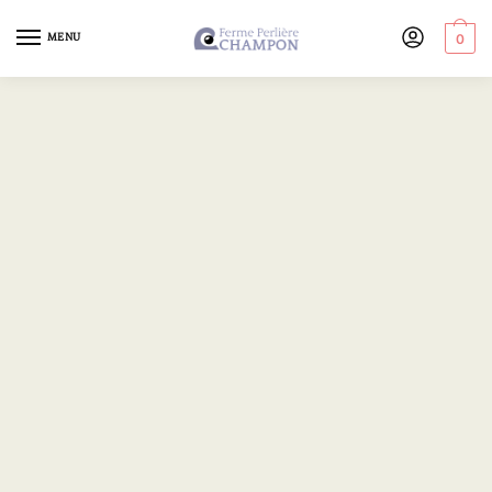
MENU
0