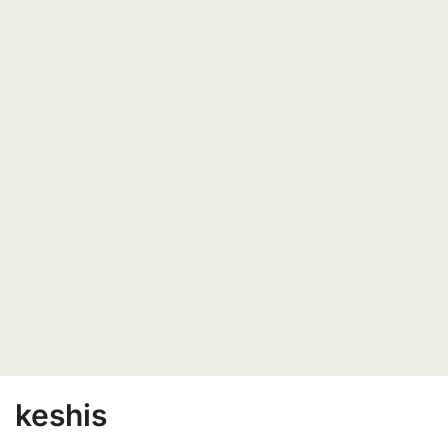
keshis