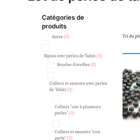
Catégories de
produits
Autre
(0)
Bijoux avec perles de Tahiti
(0)
Boucles d'oreilles
(0)
Colliers et sautoirs avec perles
de Tahiti
(0)
Colliers "une à plusieurs
perles"
(0)
Colliers et sautoirs "tout
VENTE E
perle"
(0)