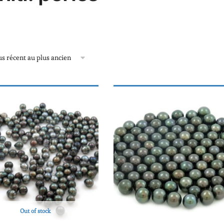
Out of stock
N GROS
VENTE EN GROS