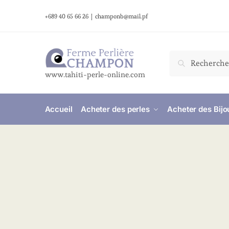
+689 40 65 66 26
|
champonb@mail.pf
Recherche
www.tahiti-perle-online.com
Accueil
Acheter des perles
Acheter des Bijo