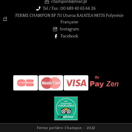
champonb@mail.pf
Tel / Fax : 00 689 40 65 66 26
FERME CHAMPON BP 711 Uturoa RAIATEA 98735 Polynésie
Française
Instagram
Facebook
Ferme perlière Champon - 2022