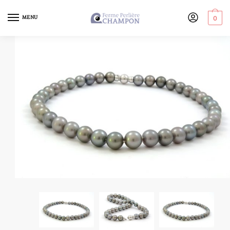
MENU
0