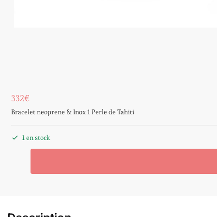
332
€
Bracelet neoprene & Inox 1 Perle de Tahiti
1 en stock