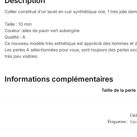
Description
Collier constitué d’un lacet en cuir synthétique noir, 1 très jolie d
Taille : 10 mm
Couleur :ailes de paon vert aubergine
Qualité : A
Ce nouveau modèle très esthétique est apprécié des hommes et
Les perles A sélectionnées pour vous, sont toujours des perles ex
très peu visibles.
Informations complémentaires
Taille de la perle
Caté
Étiquettes :
bij