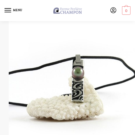
MENU
0