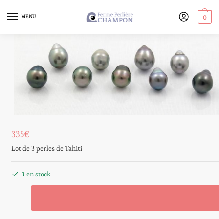
MENU
0
335
€
Lot de 3 perles de Tahiti
1 en stock