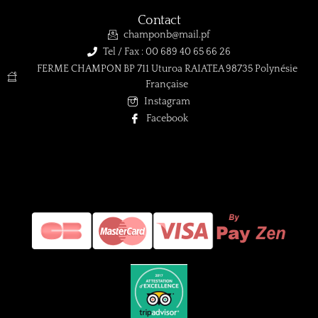
Contact
champonb@mail.pf
Tel / Fax : 00 689 40 65 66 26
FERME CHAMPON BP 711 Uturoa RAIATEA 98735 Polynésie
Française
Instagram
Facebook