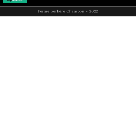
Ferme perlière Champon - 2022