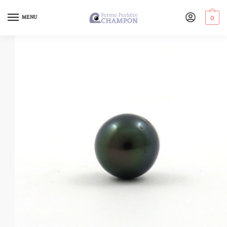
MENU
0