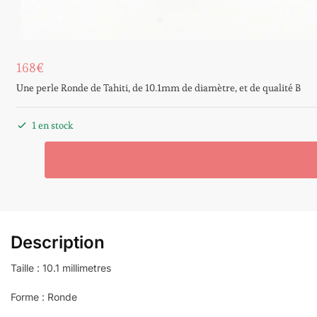
168
€
Une perle Ronde de Tahiti, de 10.1mm de diamètre, et de qualité B
1 en stock
Description
Taille : 10.1 millimetres
Forme : Ronde