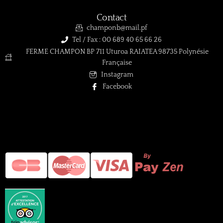
Contact
champonb@mail.pf
Tel / Fax : 00 689 40 65 66 26
FERME CHAMPON BP 711 Uturoa RAIATEA 98735 Polynésie
Française
Instagram
Facebook