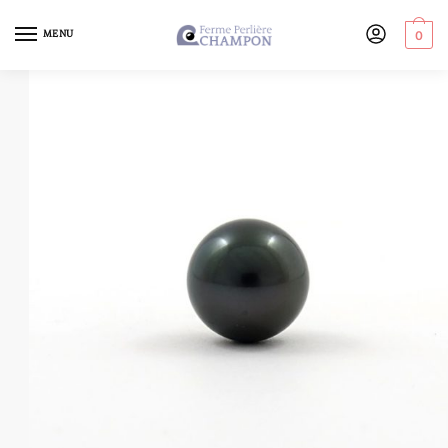
MENU
0