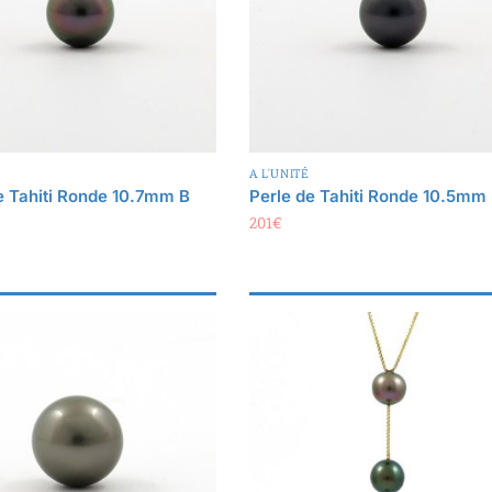
A L'UNITÉ
e Tahiti Ronde 10.7mm B
Perle de Tahiti Ronde 10.5mm
201
€