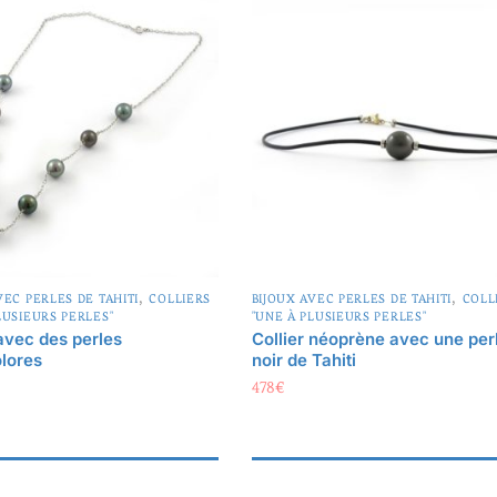
,
,
VEC PERLES DE TAHITI
COLLIERS
BIJOUX AVEC PERLES DE TAHITI
COLL
LUSIEURS PERLES"
"UNE À PLUSIEURS PERLES"
 avec des perles
Collier néoprène avec une per
olores
noir de Tahiti
478
€