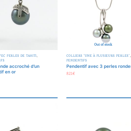
Out of stock
,
VEC PERLES DE TAHITI
COLLIERS "UNE À PLUSIEURS PERLES"
IFS
PENDENTIFS
onde accroché d’un
Pendentif avec 3 perles ronde
if en or
821
€