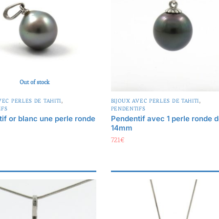
Out of stock
,
,
VEC PERLES DE TAHITI
BIJOUX AVEC PERLES DE TAHITI
IFS
PENDENTIFS
if or blanc une perle ronde
Pendentif avec 1 perle ronde 
14mm
721
€