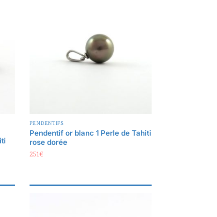
PENDENTIFS
Pendentif or blanc 1 Perle de Tahiti
ti
rose dorée
251
€