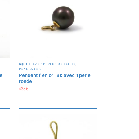
,
BIJOUX AVEC PERLES DE TAHITI
PENDENTIFS
de
Pendentif en or 18k avec 1 perle
ronde
428
€