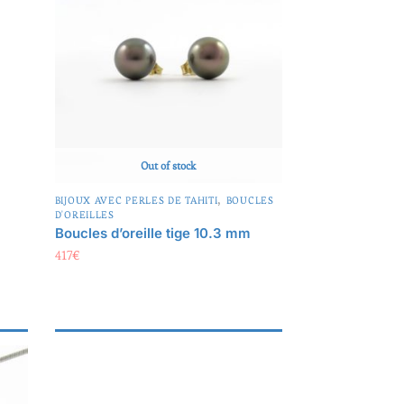
Out of stock
,
BIJOUX AVEC PERLES DE TAHITI
BOUCLES
D'OREILLES
Boucles d’oreille tige 10.3 mm
417
€