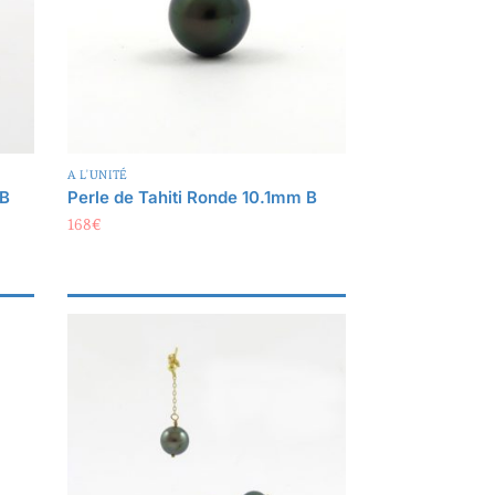
A L'UNITÉ
 B
Perle de Tahiti Ronde 10.1mm B
168
€