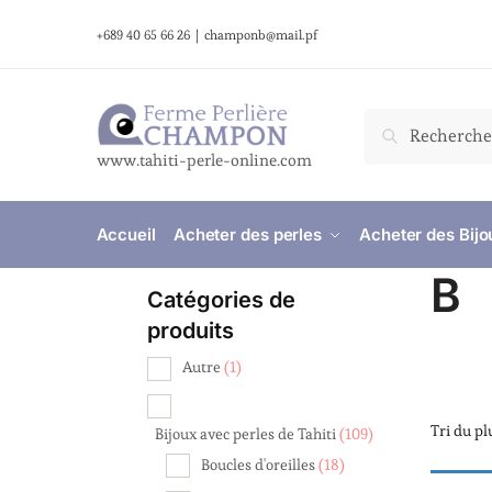
+689 40 65 66 26
|
champonb@mail.pf
Recherche
www.tahiti-perle-online.com
Accueil
Acheter des perles
Acheter des Bijo
B
Catégories de
produits
Autre
(1)
Bijoux avec perles de Tahiti
(109)
Boucles d'oreilles
(18)