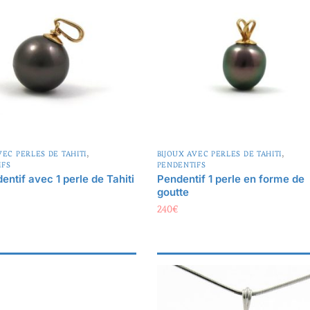
,
,
VEC PERLES DE TAHITI
BIJOUX AVEC PERLES DE TAHITI
IFS
PENDENTIFS
entif avec 1 perle de Tahiti
Pendentif 1 perle en forme de
goutte
240
€