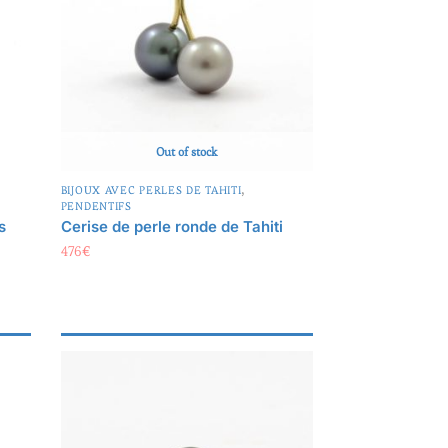
Out of stock
,
,
BIJOUX AVEC PERLES DE TAHITI
PENDENTIFS
s
Cerise de perle ronde de Tahiti
476
€