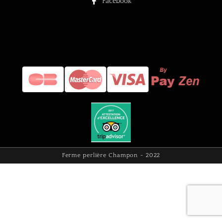
Facebook
Ferme perlière Champon - 2022